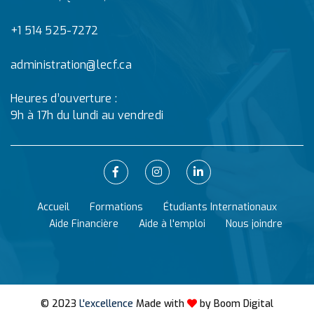
+1 514 525-7272
administration@lecf.ca
Heures d’ouverture :
9h à 17h du lundi au vendredi
Accueil
Formations
Étudiants Internationaux
Aide Financière
Aide à l'emploi
Nous joindre
© 2023
L'excellence
Made with
by
Boom Digital