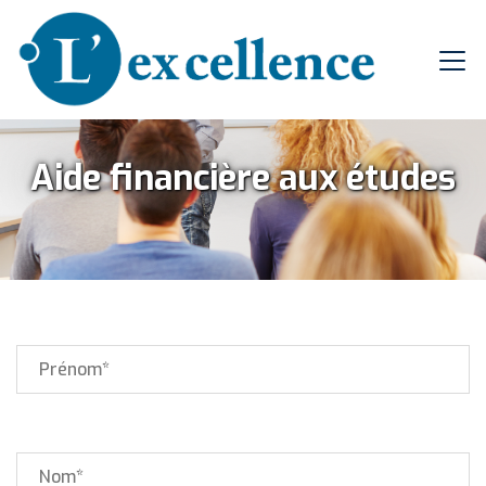
Aide financière aux études