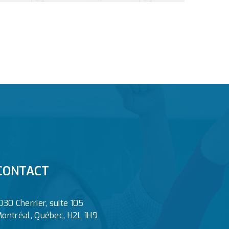
CONTACT
030 Cherrier, suite 105
ontréal, Québec, H2L 1H9