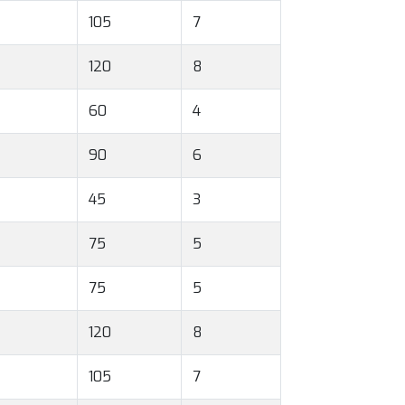
105
7
120
8
60
4
90
6
45
3
75
5
75
5
120
8
105
7