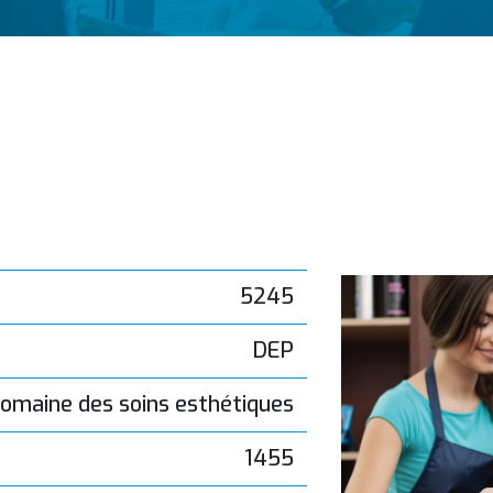
5245
DEP
omaine des soins esthétiques
1455