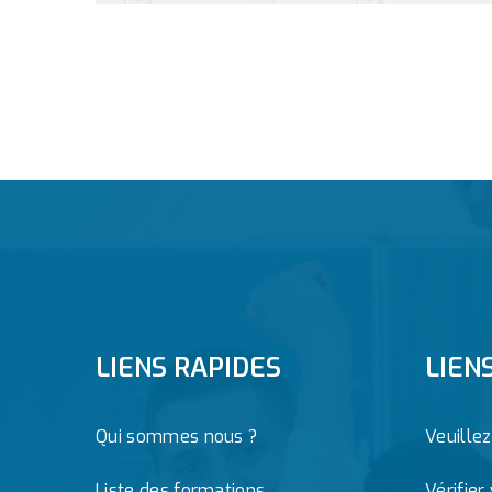
LIENS RAPIDES
LIEN
Qui sommes nous ?
Veuille
Liste des formations
Vérifier