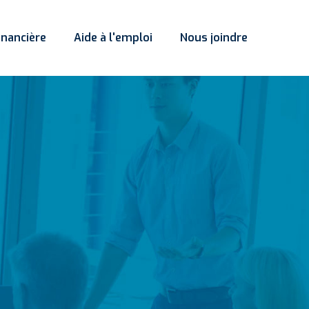
inancière
Aide à l'emploi
Nous joindre