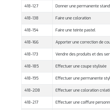
418-127
Donner une permanente stand
418-138
Faire une coloration
418-154
Faire une teinte pastel
418-166
Apporter une correction de co
418-173
Vendre des produits et des ser
418-185
Effectuer une coupe stylisée
418-195
Effectuer une permanente sty
418-208
Effectuer une coloration créat
418-217
Effectuer une coiffure personn