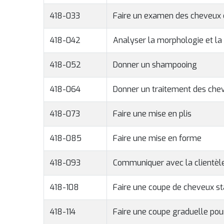
418-033
Faire un examen des cheveux e
418-042
Analyser la morphologie et la 
418-052
Donner un shampooing
418-064
Donner un traitement des chev
418-073
Faire une mise en plis
418-085
Faire une mise en forme
418-093
Communiquer avec la clientèl
418-108
Faire une coupe de cheveux 
418-114
Faire une coupe graduelle pou