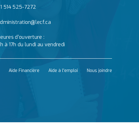
1 514 525-7272
dministration@lecf.ca
eures d’ouverture :
h à 17h du lundi au vendredi
Aide Financière
Aide à l'emploi
Nous joindre