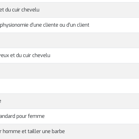
t du cuir chevelu
physionomie d’une cliente ou d’un client
eux et du cuir chevelu
e
standard pour femme
r homme et tailler une barbe