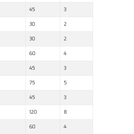
45
3
30
2
30
2
60
4
45
3
75
5
45
3
120
8
60
4