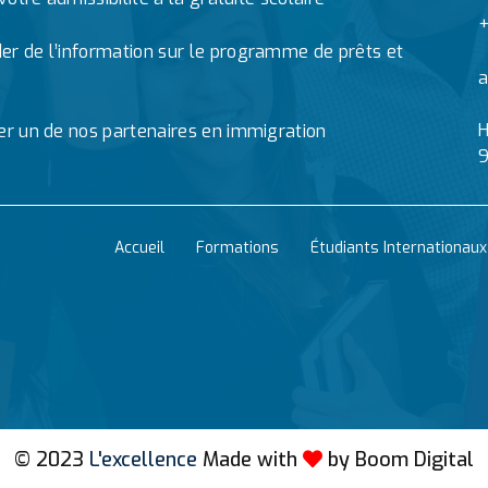
+
r de l’information sur le programme de prêts et
a
H
er un de nos partenaires en immigration
9
Accueil
Formations
Étudiants Internationaux
© 2023
L'excellence
Made with
by
Boom Digital