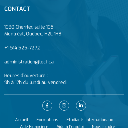
CONTACT
1030 Cherrier, suite 105
Montréal, Québec, H2L 1H9
+1 514 525-7272
administration@lecf.ca
Heures d’ouverture :
9h à 17h du lundi au vendredi
Accueil
Formations
Étudiants Internationaux
Aide Financière
Aide à l'emploi
Nous joindre