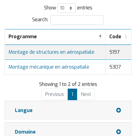
Show
entries
Search:
Programme
Code
Montage de structures en aérospatiale
5197
Montage mécanique en aérospatiale
5307
Showing 1 to 2 of 2 entries
Previous
1
Next
Langue
Domaine