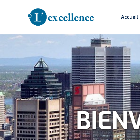
Accueil
Votre
BIEN
seu