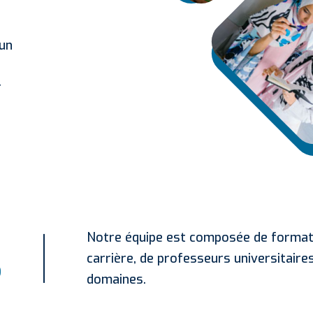
 un
r
Notre équipe est composée de formate
carrière, de professeurs universitaire
?
domaines.