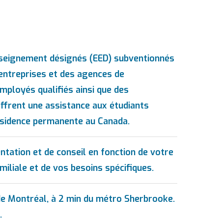
nseignement désignés (EED) subventionnés
 entreprises et des agences de
ployés qualifiés ainsi que des
ffrent une assistance aux étudiants
résidence permanente au Canada.
ntation et de conseil en fonction de votre
amiliale et de vos besoins spécifiques.
 de Montréal, à 2 min du métro Sherbrooke.
.