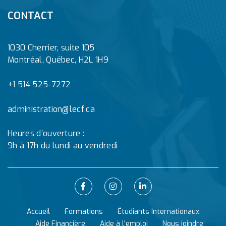
CONTACT
1030 Cherrier, suite 105
Montréal, Québec, H2L 1H9
+1 514 525-7272
administration@lecf.ca
Heures d’ouverture :
9h à 17h du lundi au vendredi
Accueil
Formations
Étudiants Internationaux
Aide Financière
Aide à l'emploi
Nous joindre