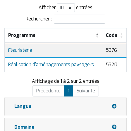
Afficher
entrées
Rechercher :
Programme
Code
Fleuristerie
5376
Réalisation d'aménagements paysagers
5320
Affichage de 1 à 2 sur 2 entrées
Précédente
1
Suivante
Langue
Domaine