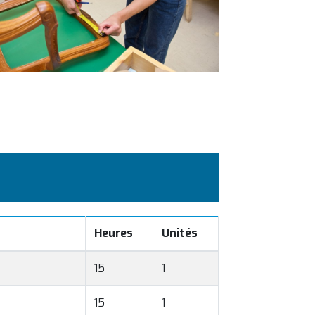
Heures
Unités
15
1
15
1