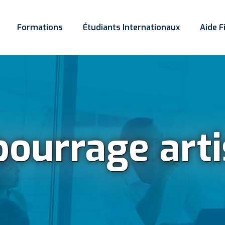
Formations
Étudiants Internationaux
Aide F
ourrage arti