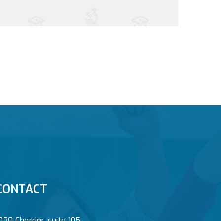
CONTACT
030 Cherrier, suite 105