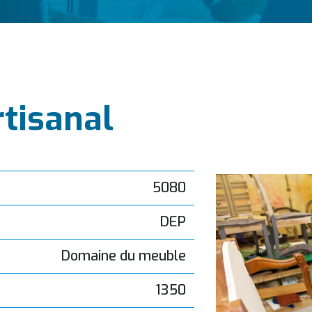
tisanal
5080
DEP
Domaine du meuble
1350