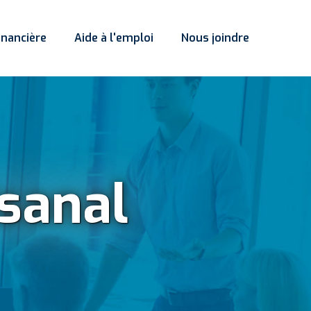
inancière
Aide à l'emploi
Nous joindre
sanal