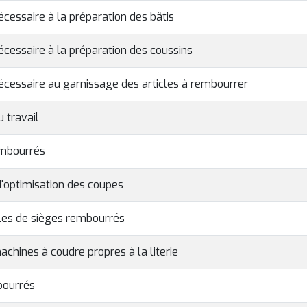
écessaire à la préparation des bâtis
écessaire à la préparation des coussins
écessaire au garnissage des articles à rembourrer
u travail
rembourrés
d'optimisation des coupes
tyles de sièges rembourrés
achines à coudre propres à la literie
mbourrés