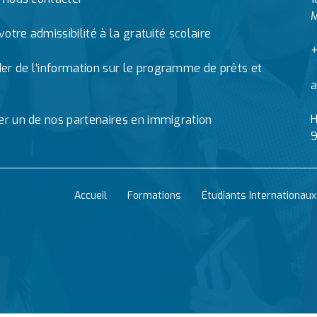
M
 votre admissibilité à la gratuité scolaire
+
r de l’information sur le programme de prêts et
a
H
er un de nos partenaires en immigration
9
Accueil
Formations
Étudiants Internationaux