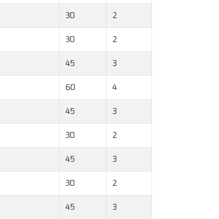
30
2
30
2
45
3
60
4
45
3
30
2
45
3
30
2
45
3