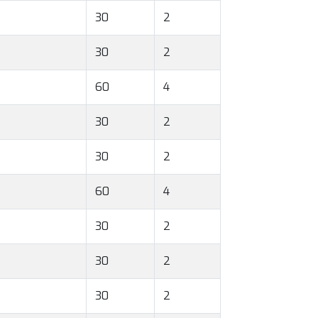
30
2
30
2
60
4
30
2
30
2
60
4
30
2
30
2
30
2