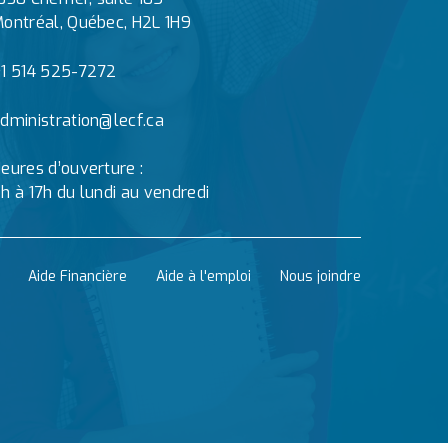
ontréal, Québec, H2L 1H9
1 514 525-7272
dministration@lecf.ca
eures d’ouverture :
h à 17h du lundi au vendredi
Aide Financière
Aide à l'emploi
Nous joindre