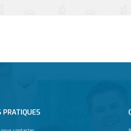
S PRATIQUES
z nous contacter
1