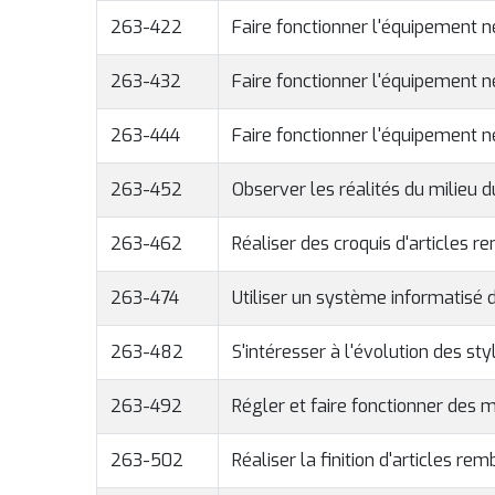
263-422
Faire fonctionner l'équipement n
263-432
Faire fonctionner l'équipement n
263-444
Faire fonctionner l'équipement n
263-452
Observer les réalités du milieu d
263-462
Réaliser des croquis d'articles 
263-474
Utiliser un système informatisé 
263-482
S'intéresser à l'évolution des s
263-492
Régler et faire fonctionner des m
263-502
Réaliser la finition d'articles re