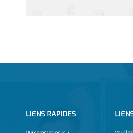
LIENS RAPIDES
LIEN
Qui sommes nous ?
Veuille