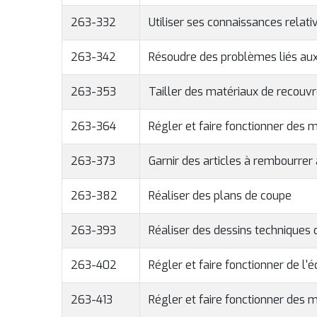
263-332
Utiliser ses connaissances rela
263-342
Résoudre des problèmes liés aux
263-353
Tailler des matériaux de recouvr
263-364
Régler et faire fonctionner des 
263-373
Garnir des articles à rembourrer 
263-382
Réaliser des plans de coupe
263-393
Réaliser des dessins techniques 
263-402
Régler et faire fonctionner de l'
263-413
Régler et faire fonctionner des m